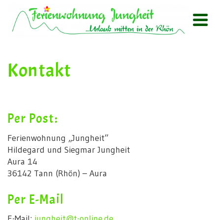
Kontakt
Per Post:
Ferienwohnung „Jungheit”
Hildegard und Siegmar Jungheit
Aura 14
36142 Tann (Rhön) – Aura
Per E-Mail
E-Mail:
jungheit@t-online.de