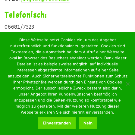
Telefonisch:
06681/7323
Diese Webseite setzt Cookies ein, um das Angebot
nutzerfreundlich und funktionaler zu gestalten. Cookies sind
Textdateien, die automatisch bei dem Aufruf einer Webseite
Wir freuen uns auf Sie!
lokal im Browser des Besuchers abgelegt werden. Dank dieser
Dateien ist es beispielsweise möglich, auf individuelle
Interessen abgestimmte Informationen auf einer Seite
anzuzeigen. Auch Sicherheitsrelevante Funktionen zum Schutz
Ihrer Privatsphäre werden durch den Einsatz von Cookies
ermöglicht. Der ausschließliche Zweck besteht also darin,
unser Angebot Ihren Kundenwünschen bestmöglich
Impressum
Datenschutzerklärung
Kontakt
anzupassen und die Seiten-Nutzung so komfortabel wie
© 2026 Ferienwohnung Jungheit
möglich zu gestalten. Mit der weiteren Nutzung dieser
Webseite erklären Sie sich hiermit einverstanden.
Einverstanden
Nein