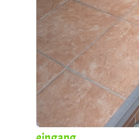
eingang